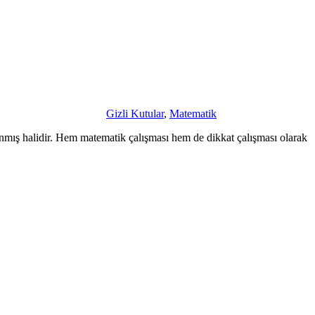
Gizli Kutular
,
Matematik
lanmış halidir. Hem matematik çalışması hem de dikkat çalışması olarak