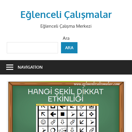
Skip
to
Eğlenceli Çalışmalar
content
Eğlenceli Çalışma Merkezi
Ara
ARA
NAVIGATION