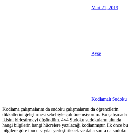
Mart 21, 2019
Ayse
Kodlamalı Sudoku
Kodlama çalışmalarını da sudoku çalışmalarını da öğrencilerin
dikkatlerini geliştirmesi sebebiyle çok önemsiyorum. Bu çalışmada
ikisini birleştirmeyi düşündüm. 4×4 Sudoku sudokuların altında
hangi bilgilerin hangi hücrelere yazılacağı kodlanmıştır. İlk önce bu
bilgilere göre ipucu sayılar yerleştirilecek ve daha sonra da sudoku