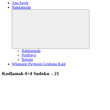
Ana Sayfa
Hakkımızda
Expand
child
menu
Hakkımızda
Portfolyo
İletişim
Whatsapp Paylaşım Grubuna Katıl
Kodlamalı 4×4 Sudoku – 21