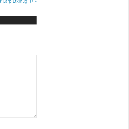
r Çarp Etkinliği 17