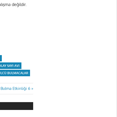
alışma değildir.
LAY SAYI AVI
ÜLCÜ BULMACALAR
Bulma Etkinliği 6