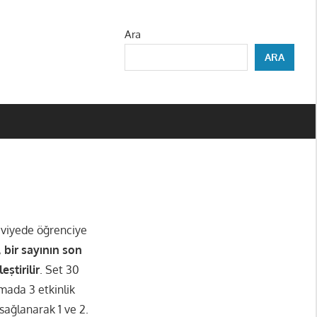
Ara
ARA
seviyede öğrenciye
,
bir sayının son
ştirilir
. Set 30
mada 3 etkinlik
sağlanarak 1 ve 2.