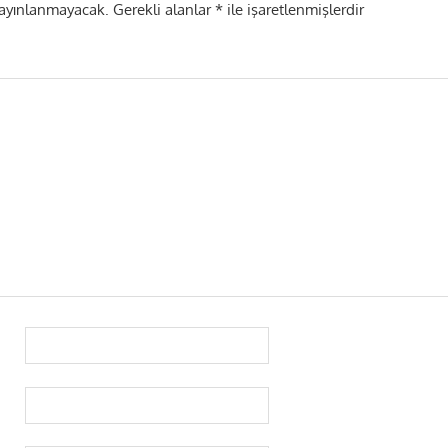
yayınlanmayacak.
Gerekli alanlar
*
ile işaretlenmişlerdir