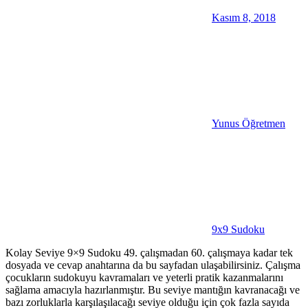
Kasım 8, 2018
Yunus Öğretmen
9x9 Sudoku
Kolay Seviye 9×9 Sudoku 49. çalışmadan 60. çalışmaya kadar tek
dosyada ve cevap anahtarına da bu sayfadan ulaşabilirsiniz. Çalışma
çocukların sudokuyu kavramaları ve yeterli pratik kazanmalarını
sağlama amacıyla hazırlanmıştır. Bu seviye mantığın kavranacağı ve
bazı zorluklarla karşılaşılacağı seviye olduğu için çok fazla sayıda