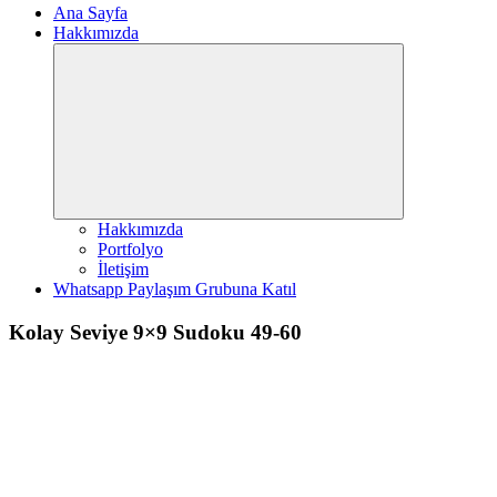
Ana Sayfa
Hakkımızda
Expand
child
menu
Hakkımızda
Portfolyo
İletişim
Whatsapp Paylaşım Grubuna Katıl
Kolay Seviye 9×9 Sudoku 49-60