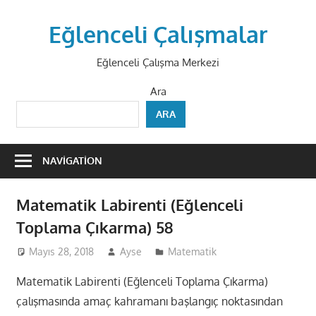
Skip
to
Eğlenceli Çalışmalar
content
Eğlenceli Çalışma Merkezi
Ara
ARA
NAVIGATION
Matematik Labirenti (Eğlenceli
Toplama Çıkarma) 58
Mayıs 28, 2018
Ayse
Matematik
Matematik Labirenti (Eğlenceli Toplama Çıkarma)
çalışmasında amaç kahramanı başlangıç noktasından