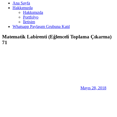
Ana Sayfa
Hakkımızda
Hakkımızda
Portfolyo
İletişim
Whatsapp Paylaşım Grubuna Katıl
Matematik Labirenti (Eğlenceli Toplama Çıkarma)
71
Mayıs 28, 2018