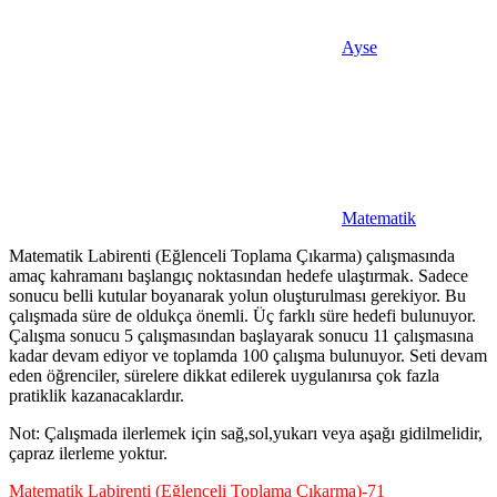
Ayse
Matematik
Matematik Labirenti (Eğlenceli Toplama Çıkarma) çalışmasında
amaç kahramanı başlangıç noktasından hedefe ulaştırmak. Sadece
sonucu belli kutular boyanarak yolun oluşturulması gerekiyor. Bu
çalışmada süre de oldukça önemli. Üç farklı süre hedefi bulunuyor.
Çalışma sonucu 5 çalışmasından başlayarak sonucu 11 çalışmasına
kadar devam ediyor ve toplamda 100 çalışma bulunuyor. Seti devam
eden öğrenciler, sürelere dikkat edilerek uygulanırsa çok fazla
pratiklik kazanacaklardır.
Not: Çalışmada ilerlemek için sağ,sol,yukarı veya aşağı gidilmelidir,
çapraz ilerleme yoktur.
Matematik Labirenti (Eğlenceli Toplama Çıkarma)-71