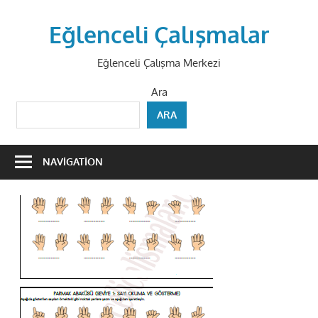
Skip
to
Eğlenceli Çalışmalar
content
Eğlenceli Çalışma Merkezi
Ara
ARA
NAVIGATION