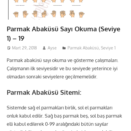
Parmak Abaküsü Sayı Okuma (Seviye
1) – 19
Mart 29, 2018
Ayse
Parmak Abaküsü
,
Seviye 1
Parmak abaküsü sayı okuma ve gösterme çalışmaları.
Çalışmanın ilk seviyesidir ve bu seviyede yeterince iyi
olmadan sonraki seviyelere geçilmemelidir.
Parmak Abaküsü Sitemi:
Sistemde sağ el parmakları birlik, sol el parmakları
onluk kabul edilir. Sağ baş parmak beş, sol baş parmak
elli kabul edilerek 0-99 aralığındaki bütün sayılar