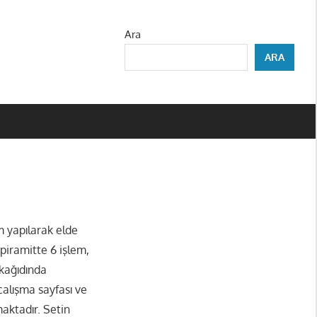
Ara
ARA
m yapılarak elde
 piramitte 6 işlem,
 kağıdında
alışma sayfası ve
aktadır. Setin