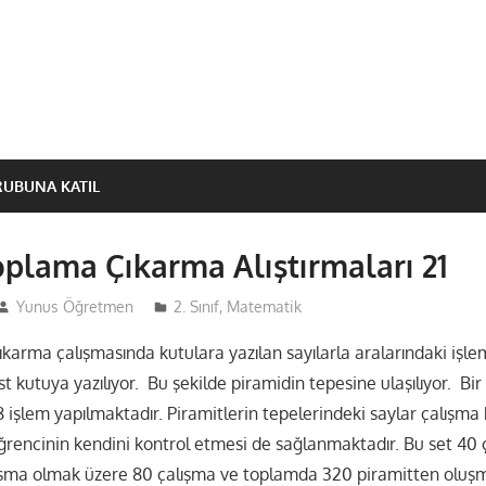
RUBUNA KATIL
oplama Çıkarma Alıştırmaları 21
Yunus Öğretmen
2. Sınıf
,
Matematik
karma çalışmasında kutulara yazılan sayılarla aralarındaki işle
st kutuya yazılıyor. Bu şekilde piramidin tepesine ulaşılıyor. Bir
işlem yapılmaktadır. Piramitlerin tepelerindeki saylar çalışma
encinin kendini kontrol etmesi de sağlanmaktadır. Bu set 40 ç
ışma olmak üzere 80 çalışma ve toplamda 320 piramitten oluşm