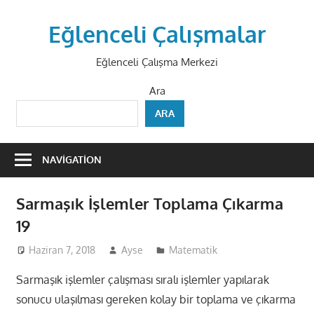
Skip
to
Eğlenceli Çalışmalar
content
Eğlenceli Çalışma Merkezi
Ara
ARA
NAVIGATION
Sarmaşık İşlemler Toplama Çıkarma
19
Haziran 7, 2018
Ayse
Matematik
Sarmaşık işlemler çalışması sıralı işlemler yapılarak
sonucu ulaşılması gereken kolay bir toplama ve çıkarma