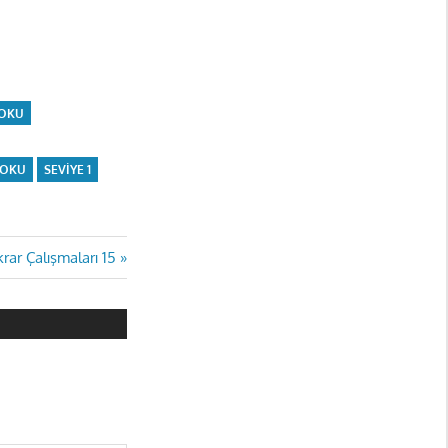
DOKU
DOKU
SEVIYE 1
rar Çalışmaları 15