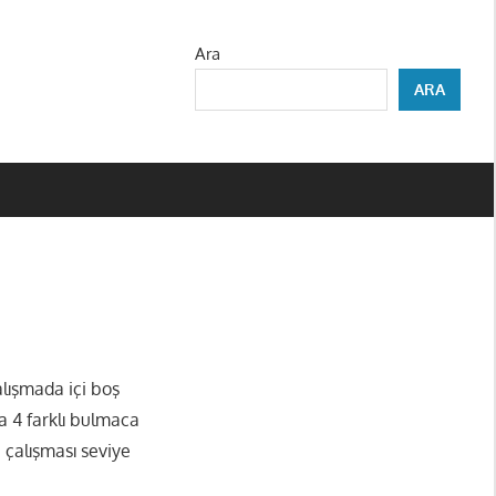
Ara
ARA
lışmada içi boş
a 4 farklı bulmaca
 çalışması seviye