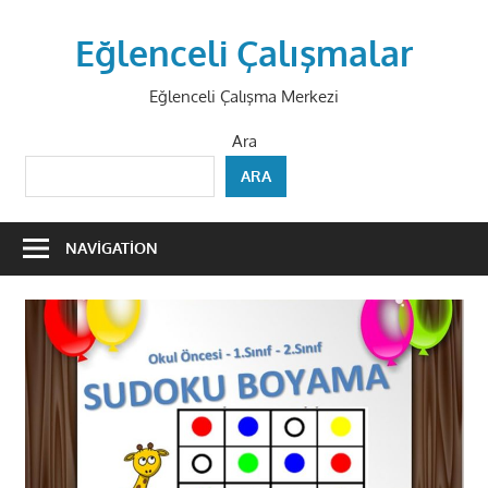
Skip
to
Eğlenceli Çalışmalar
content
Eğlenceli Çalışma Merkezi
Ara
ARA
NAVIGATION