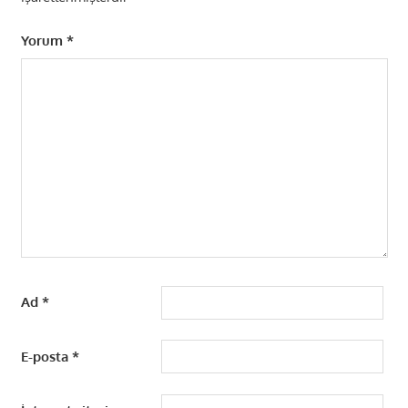
Yorum
*
Ad
*
E-posta
*