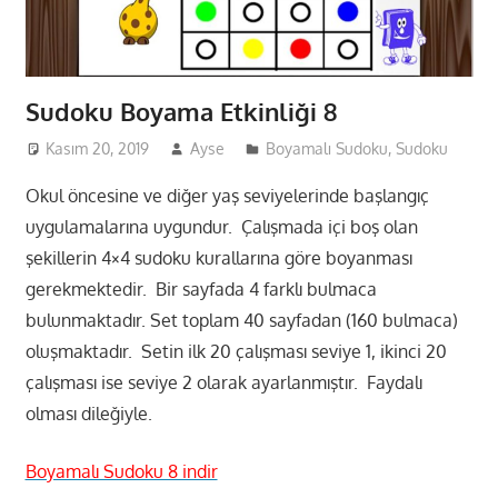
Sudoku Boyama Etkinliği 8
Kasım 20, 2019
Ayse
Boyamalı Sudoku
,
Sudoku
Okul öncesine ve diğer yaş seviyelerinde başlangıç
uygulamalarına uygundur. Çalışmada içi boş olan
şekillerin 4×4 sudoku kurallarına göre boyanması
gerekmektedir. Bir sayfada 4 farklı bulmaca
bulunmaktadır. Set toplam 40 sayfadan (160 bulmaca)
oluşmaktadır. Setin ilk 20 çalışması seviye 1, ikinci 20
çalışması ise seviye 2 olarak ayarlanmıştır. Faydalı
olması dileğiyle.
Boyamalı Sudoku 8 indir