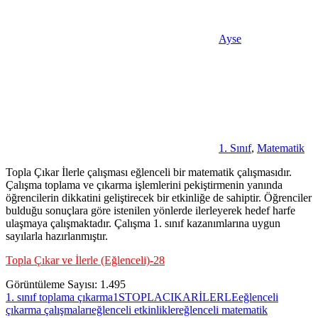
Ayse
1. Sınıf
,
Matematik
Topla Çıkar İlerle çalışması eğlenceli bir matematik çalışmasıdır.
Çalışma toplama ve çıkarma işlemlerini pekiştirmenin yanında
öğrencilerin dikkatini geliştirecek bir etkinliğe de sahiptir. Öğrenciler
bulduğu sonuçlara göre istenilen yönlerde ilerleyerek hedef harfe
ulaşmaya çalışmaktadır. Çalışma 1. sınıf kazanımlarına uygun
sayılarla hazırlanmıştır.
Topla Çıkar ve İlerle (Eğlenceli)-28
Görüntüleme Sayısı:
1.495
1. sınıf toplama çıkarma
1STOPLACIKARİLERLE
eğlenceli
çıkarma çalışmaları
eğlenceli etkinlikler
eğlenceli matematik