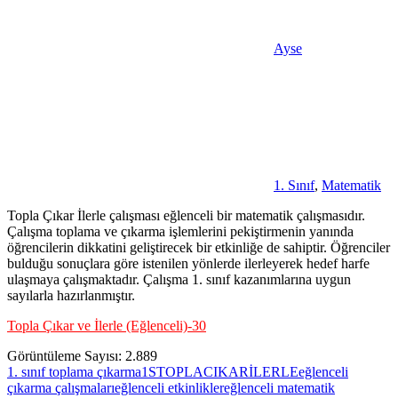
Ayse
1. Sınıf
,
Matematik
Topla Çıkar İlerle çalışması eğlenceli bir matematik çalışmasıdır.
Çalışma toplama ve çıkarma işlemlerini pekiştirmenin yanında
öğrencilerin dikkatini geliştirecek bir etkinliğe de sahiptir. Öğrenciler
bulduğu sonuçlara göre istenilen yönlerde ilerleyerek hedef harfe
ulaşmaya çalışmaktadır. Çalışma 1. sınıf kazanımlarına uygun
sayılarla hazırlanmıştır.
Topla Çıkar ve İlerle (Eğlenceli)-30
Görüntüleme Sayısı:
2.889
1. sınıf toplama çıkarma
1STOPLACIKARİLERLE
eğlenceli
çıkarma çalışmaları
eğlenceli etkinlikler
eğlenceli matematik