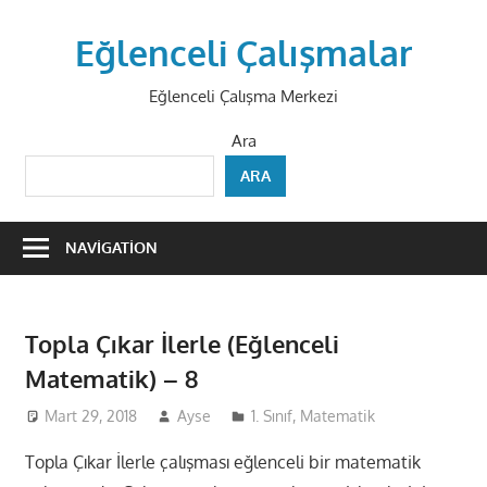
Skip
to
Eğlenceli Çalışmalar
content
Eğlenceli Çalışma Merkezi
Ara
ARA
NAVIGATION
Topla Çıkar İlerle (Eğlenceli
Matematik) – 8
Mart 29, 2018
Ayse
1. Sınıf
,
Matematik
Topla Çıkar İlerle çalışması eğlenceli bir matematik