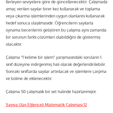
İlerleyen seviyelere göre de güncellenecektir. Çalışmada
amaç verilen sayılar birer kez kullanarak ve toplama
veya çıkarma işlemlerinden uygun olanlarını kullanarak
hedef sonuca ulaşılmasıdır. Öğrencilerin sayılarla
oynama becerilerini geliştiren bu çalışma aynı zamanda
bir sorunun farklı çözümleri olabildiğini de göstermiş
olacaktır.
Çalışma “1 kelime bir işlem” yarışmasındaki soruların 1.
sınıf düzeyine indirgenmiş hali olarak değerlendirilebilir.
Sonraki sınıflarda sayılar artırılacak ve işlemlere çarpma
ve bölme de eklenecektir.
Çalışma 50 çalışmalık bir set halinde hazırlanmıştır.
Sayıya Ulaş Eğlenceli Matematik Çalışması 12