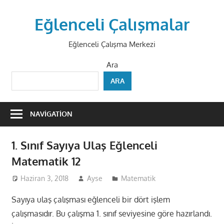
Skip
to
Eğlenceli Çalışmalar
content
Eğlenceli Çalışma Merkezi
Ara
ARA
NAVIGATION
1. Sınıf Sayıya Ulaş Eğlenceli
Matematik 12
Haziran 3, 2018
Ayse
Matematik
Sayıya ulaş çalışması eğlenceli bir dört işlem
çalışmasıdır. Bu çalışma 1. sınıf seviyesine göre hazırlandı.