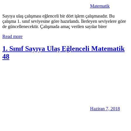
Matematik
Sayıya ulaş çalışması eğlenceli bir dört işlem çalışmasıdır. Bu
çalışma 1. sınıf seviyesine göre hazırlandı. İlerleyen seviyelere göre
de güncellenecektir. Çalışmada amaç verilen sayılar birer
Read more
1. Sınıf Sayıya Ulaş Eğlenceli Matematik
48
Haziran 7, 2018