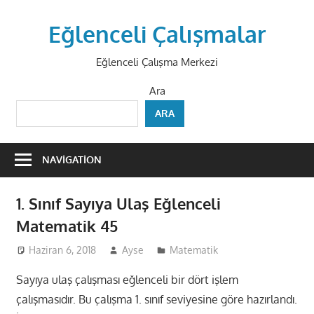
Skip
to
Eğlenceli Çalışmalar
content
Eğlenceli Çalışma Merkezi
Ara
ARA
NAVIGATION
1. Sınıf Sayıya Ulaş Eğlenceli
Matematik 45
Haziran 6, 2018
Ayse
Matematik
Sayıya ulaş çalışması eğlenceli bir dört işlem
çalışmasıdır. Bu çalışma 1. sınıf seviyesine göre hazırlandı.