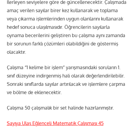
İlerleyen seviyelere göre de güncellenecektir. Çalışmada
amaç verilen sayılar birer kez kullanarak ve toplama
veya çıkarma işlemlerinden uygun olanlarını kullanarak
hedef sonuca ulaşılmasıdır. Öğrencilerin sayılarla
oynama becerilerini geliştiren bu çalışma aynı zamanda
bir sorunun farklı çözümleri olabildiğini de göstermiş
olacaktır.
Çalışma “1 kelime bir işlem” yarışmasındaki soruların 1.
sınıf düzeyine indirgenmiş hali olarak değerlendirilebilir.
Sonraki sınıflarda sayılar artırılacak ve işlemlere çarpma
ve bölme de eklenecektir.
Çalışma 50 çalışmalık bir set halinde hazırlanmıştır.
Sayıya Ulaş Eğlenceli Matematik Çalışması 45