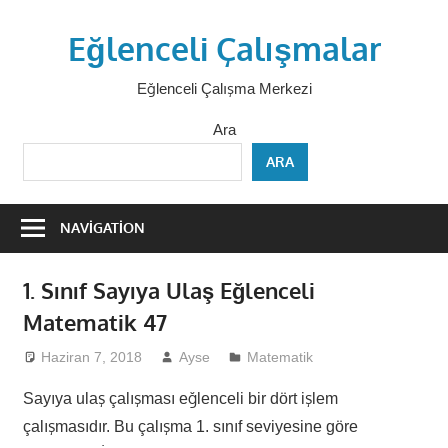
Skip
Eğlenceli Çalışmalar
to
content
Eğlenceli Çalışma Merkezi
Ara
ARA
NAVIGATION
1. Sınıf Sayıya Ulaş Eğlenceli
Matematik 47
Haziran 7, 2018
Ayse
Matematik
Sayıya ulaş çalışması eğlenceli bir dört işlem
çalışmasıdır. Bu çalışma 1. sınıf seviyesine göre