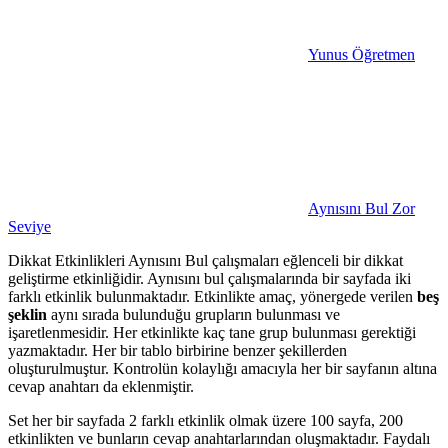
Yunus Öğretmen
Aynısını Bul Zor
Seviye
Dikkat Etkinlikleri Aynısını Bul çalışmaları eğlenceli bir dikkat
geliştirme etkinliğidir. Aynısını bul çalışmalarında bir sayfada iki
farklı etkinlik bulunmaktadır. Etkinlikte amaç, yönergede verilen
beş
şeklin
aynı sırada bulunduğu grupların bulunması ve
işaretlenmesidir. Her etkinlikte kaç tane grup bulunması gerektiği
yazmaktadır. Her bir tablo birbirine benzer şekillerden
oluşturulmuştur. Kontrolün kolaylığı amacıyla her bir sayfanın altına
cevap anahtarı da eklenmiştir.
Set her bir sayfada 2 farklı etkinlik olmak üzere 100 sayfa, 200
etkinlikten ve bunların cevap anahtarlarından oluşmaktadır. Faydalı