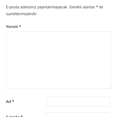
E-posta adresiniz yayınlanmayacak.
Gerekli alanlar
*
ile
işaretlenmişlerdir
Yorum
*
Ad
*
E-posta
*