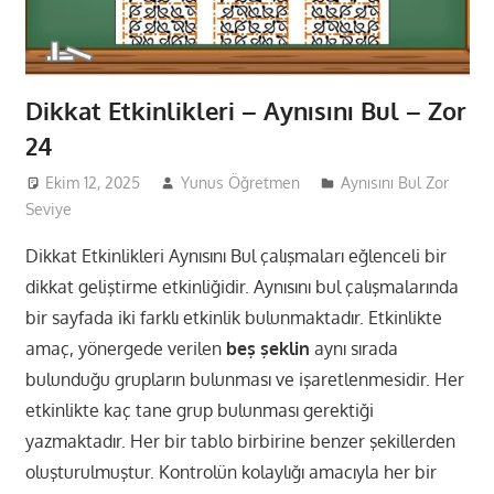
Dikkat Etkinlikleri – Aynısını Bul – Zor
24
Ekim 12, 2025
Yunus Öğretmen
Aynısını Bul Zor
Seviye
Dikkat Etkinlikleri Aynısını Bul çalışmaları eğlenceli bir
dikkat geliştirme etkinliğidir. Aynısını bul çalışmalarında
bir sayfada iki farklı etkinlik bulunmaktadır. Etkinlikte
amaç, yönergede verilen
beş şeklin
aynı sırada
bulunduğu grupların bulunması ve işaretlenmesidir. Her
etkinlikte kaç tane grup bulunması gerektiği
yazmaktadır. Her bir tablo birbirine benzer şekillerden
oluşturulmuştur. Kontrolün kolaylığı amacıyla her bir