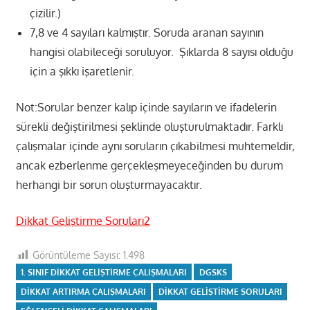
çizilir.)
7,8 ve 4 sayıları kalmıştır. Soruda aranan sayının
hangisi olabileceği soruluyor. Şıklarda 8 sayısı olduğu
için a şıkkı işaretlenir.
Not:Sorular benzer kalıp içinde sayıların ve ifadelerin
sürekli değiştirilmesi şeklinde oluşturulmaktadır. Farklı
çalışmalar içinde aynı soruların çıkabilmesi muhtemeldir,
ancak ezberlenme gerçekleşmeyeceğinden bu durum
herhangi bir sorun oluşturmayacaktır.
Dikkat Geliştirme Soruları2
Görüntüleme Sayısı:
1.498
1. SINIF DIKKAT GELIŞTIRME ÇALIŞMALARI
DGSKS
DIKKAT ARTIRMA ÇALIŞMALARI
DIKKAT GELIŞTIRME SORULARI