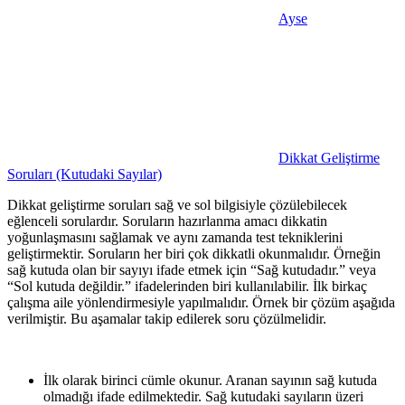
Ayse
Dikkat Geliştirme
Soruları (Kutudaki Sayılar)
Dikkat geliştirme soruları sağ ve sol bilgisiyle çözülebilecek
eğlenceli sorulardır. Soruların hazırlanma amacı dikkatin
yoğunlaşmasını sağlamak ve aynı zamanda test tekniklerini
geliştirmektir. Soruların her biri çok dikkatli okunmalıdır. Örneğin
sağ kutuda olan bir sayıyı ifade etmek için “Sağ kutudadır.” veya
“Sol kutuda değildir.” ifadelerinden biri kullanılabilir. İlk birkaç
çalışma aile yönlendirmesiyle yapılmalıdır. Örnek bir çözüm aşağıda
verilmiştir. Bu aşamalar takip edilerek soru çözülmelidir.
İlk olarak birinci cümle okunur. Aranan sayının sağ kutuda
olmadığı ifade edilmektedir. Sağ kutudaki sayıların üzeri