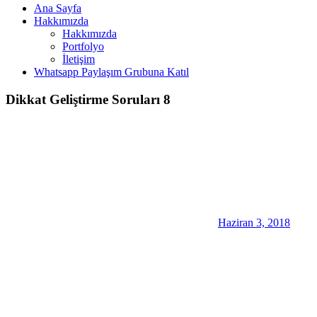
Ana Sayfa
Hakkımızda
Hakkımızda
Portfolyo
İletişim
Whatsapp Paylaşım Grubuna Katıl
Dikkat Geliştirme Soruları 8
Haziran 3, 2018