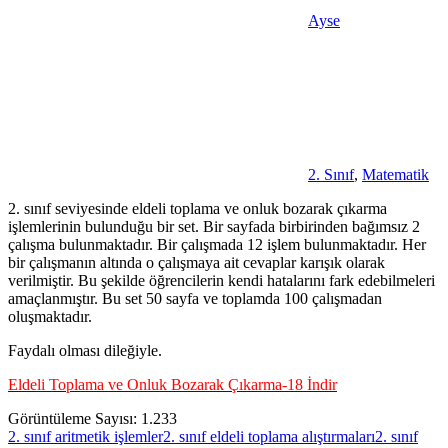
Ayse
2. Sınıf
,
Matematik
2. sınıf seviyesinde eldeli toplama ve onluk bozarak çıkarma
işlemlerinin bulunduğu bir set. Bir sayfada birbirinden bağımsız 2
çalışma bulunmaktadır. Bir çalışmada 12 işlem bulunmaktadır. Her
bir çalışmanın altında o çalışmaya ait cevaplar karışık olarak
verilmiştir. Bu şekilde öğrencilerin kendi hatalarını fark edebilmeleri
amaçlanmıştır. Bu set 50 sayfa ve toplamda 100 çalışmadan
oluşmaktadır.
Faydalı olması dileğiyle.
Eldeli Toplama ve Onluk Bozarak Çıkarma-18 İndir
Görüntüleme Sayısı:
1.233
2. sınıf aritmetik işlemler
2. sınıf eldeli toplama alıştırmaları
2. sınıf