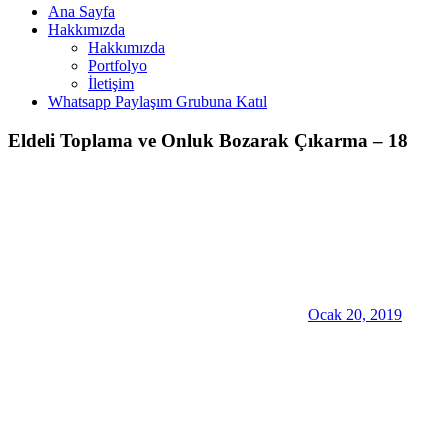
Ana Sayfa
Hakkımızda
Hakkımızda
Portfolyo
İletişim
Whatsapp Paylaşım Grubuna Katıl
Eldeli Toplama ve Onluk Bozarak Çıkarma – 18
Ocak 20, 2019