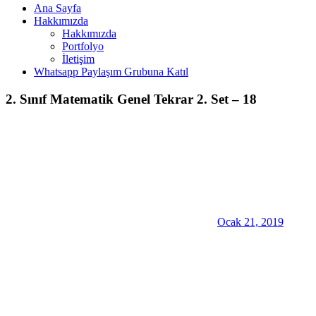
Ana Sayfa
Hakkımızda
Hakkımızda
Portfolyo
İletişim
Whatsapp Paylaşım Grubuna Katıl
2. Sınıf Matematik Genel Tekrar 2. Set – 18
Ocak 21, 2019