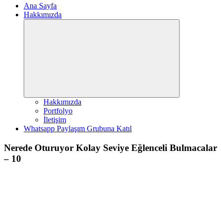
Ana Sayfa
Hakkımızda
Expand
child
menu
Hakkımızda
Portfolyo
İletişim
Whatsapp Paylaşım Grubuna Katıl
Nerede Oturuyor Kolay Seviye Eğlenceli Bulmacalar
– 10