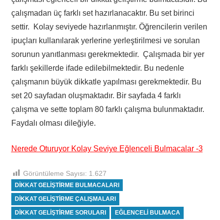
çalışmadan üç farklı set hazırlanacaktır. Bu set birinci
settir. Kolay seviyede hazırlanmıştır. Öğrencilerin verilen
ipuçları kullanılarak yerlerine yerleştirilmesi ve sorulan
sorunun yanıtlanması gerekmektedir. Çalışmada bir yer
farklı şekillerde ifade edilebilmektedir. Bu nedenle
çalışmanın büyük dikkatle yapılması gerekmektedir. Bu
set 20 sayfadan oluşmaktadır. Bir sayfada 4 farklı
çalışma ve sette toplam 80 farklı çalışma bulunmaktadır.
Faydalı olması dileğiyle.
Nerede Oturuyor Kolay Seviye Eğlenceli Bulmacalar -3
Görüntüleme Sayısı:
1.627
DIKKAT GELIŞTIRME BULMACALARI
DIKKAT GELIŞTIRME ÇALIŞMALARI
DIKKAT GELIŞTIRME SORULARI
EĞLENCELI BULMACA