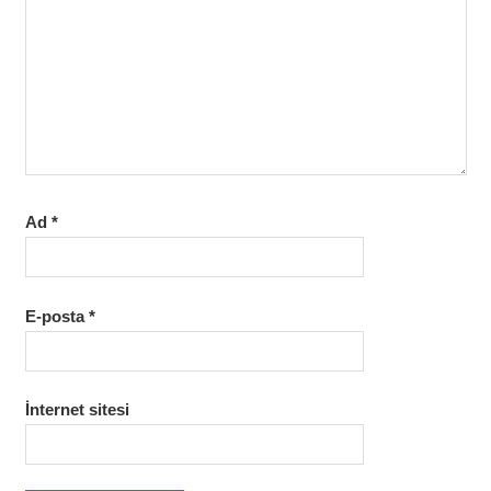
Ad
*
E-posta
*
İnternet sitesi