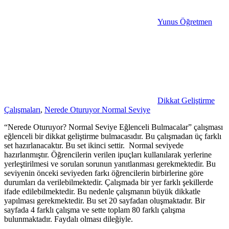
Yunus Öğretmen
Dikkat Geliştirme
Çalışmaları
,
Nerede Oturuyor Normal Seviye
“Nerede Oturuyor? Normal Seviye Eğlenceli Bulmacalar” çalışması
eğlenceli bir dikkat geliştirme bulmacasıdır. Bu çalışmadan üç farklı
set hazırlanacaktır. Bu set ikinci settir. Normal seviyede
hazırlanmıştır. Öğrencilerin verilen ipuçları kullanılarak yerlerine
yerleştirilmesi ve sorulan sorunun yanıtlanması gerekmektedir. Bu
seviyenin önceki seviyeden farkı öğrencilerin birbirlerine göre
durumları da verilebilmektedir. Çalışmada bir yer farklı şekillerde
ifade edilebilmektedir. Bu nedenle çalışmanın büyük dikkatle
yapılması gerekmektedir. Bu set 20 sayfadan oluşmaktadır. Bir
sayfada 4 farklı çalışma ve sette toplam 80 farklı çalışma
bulunmaktadır. Faydalı olması dileğiyle.