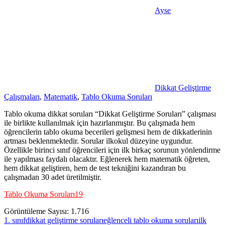
Ayse
Dikkat Geliştirme
Çalışmaları
,
Matematik
,
Tablo Okuma Soruları
Tablo okuma dikkat soruları “Dikkat Geliştirme Soruları” çalışması
ile birlikte kullanılmak için hazırlanmıştır. Bu çalışmada hem
öğrencilerin tablo okuma becerileri gelişmesi hem de dikkatlerinin
artması beklenmektedir. Sorular ilkokul düzeyine uygundur.
Özellikle birinci sınıf öğrencileri için ilk birkaç sorunun yönlendirme
ile yapılması faydalı olacaktır. Eğlenerek hem matematik öğreten,
hem dikkat geliştiren, hem de test tekniğini kazandıran bu
çalışmadan 30 adet üretilmiştir.
Tablo Okuma Soruları19
Görüntüleme Sayısı:
1.716
1. sınıf
dikkat geliştirme soruları
eğlenceli tablo okuma soruları
ilk