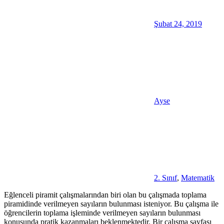
Şubat 24, 2019
Ayse
2. Sınıf
,
Matematik
Eğlenceli piramit çalışmalarından biri olan bu çalışmada toplama
piramidinde verilmeyen sayıların bulunması isteniyor. Bu çalışma ile
öğrencilerin toplama işleminde verilmeyen sayıların bulunması
konusunda pratik kazanmaları beklenmektedir. Bir çalışma sayfası