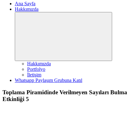
Ana Sayfa
Hakkımızda
Expand
child
menu
Hakkımızda
Portfolyo
İletişim
Whatsapp Paylaşım Grubuna Katıl
Toplama Piramidinde Verilmeyen Sayıları Bulma
Etkinliği 5